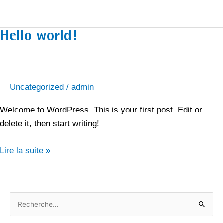
Hello
Hello world!
world!
Uncategorized
/
admin
Welcome to WordPress. This is your first post. Edit or
delete it, then start writing!
Lire la suite »
R
e