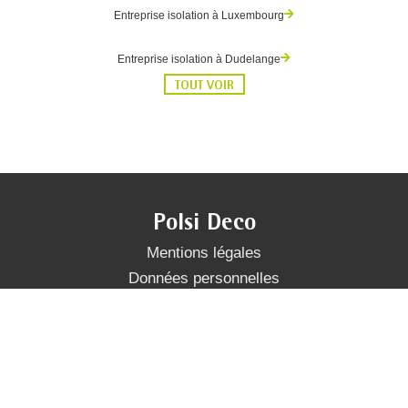
Entreprise isolation à Luxembourg
Entreprise isolation à Dudelange
TOUT VOIR
Polsi Deco
Mentions légales
Données personnelles
Services
Papier peint
Enduit
Pose de revêtement de sol