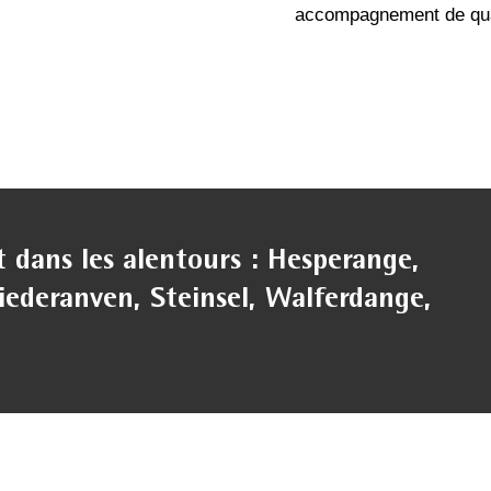
accompagnement de qua
dans les alentours : Hesperange,
iederanven, Steinsel, Walferdange,