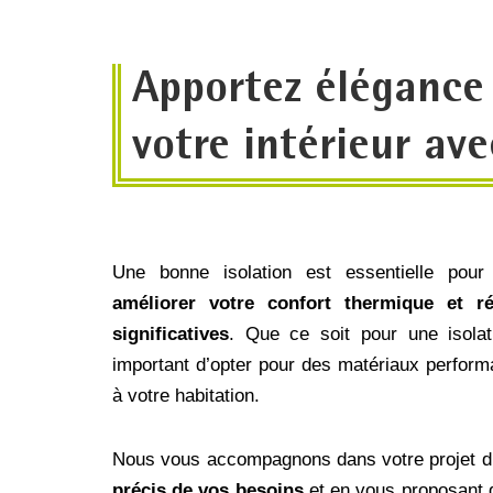
Apportez élégance
votre intérieur ave
Une bonne isolation est essentielle pou
améliorer votre confort thermique et r
significatives
. Que ce soit pour une isolati
important d’opter pour des matériaux perfor
à votre habitation.
Nous vous accompagnons dans votre projet d’i
précis de vos besoins
et en vous proposant d