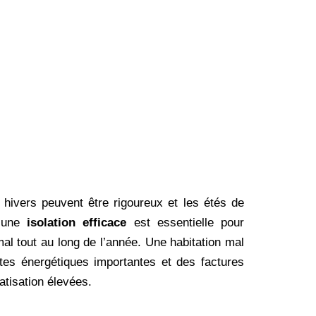
s hivers peuvent être rigoureux et les étés de
, une
isolation efficace
est essentielle pour
mal tout au long de l’année. Une habitation mal
rtes énergétiques importantes et des factures
atisation élevées.