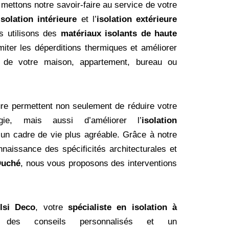
 mettons notre savoir-faire au service de votre
isolation intérieure
et l’
isolation extérieure
s utilisons des
matériaux isolants de haute
miter les déperditions thermiques et améliorer
que de votre maison, appartement, bureau ou
re permettent non seulement de réduire votre
gie, mais aussi d’améliorer l’
isolation
i un cadre de vie plus agréable. Grâce à notre
nnaissance des spécificités architecturales et
Duché
, nous vous proposons des interventions
lsi Deco
, votre
spécialiste en isolation à
des conseils personnalisés et un