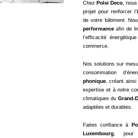
Chez
Polsi Deco
, nous
projet pour renforcer l’
de votre bâtiment. Nou
performance
afin de li
l’efficacité énergéti
commerce.
Nos solutions sur mesu
consommation d’éner
phonique
, créant ains
expertise et à notre co
climatiques du
Grand-
adaptées et durables.
Faites confiance à
Po
Luxembourg
, pour 