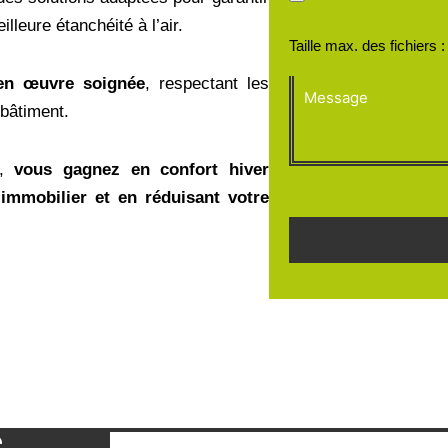
leure étanchéité à l’air.
Taille max. des fichiers 
en œuvre soignée
, respectant les
Message
 bâtiment.
t,
vous gagnez en confort hiver
immobilier et en réduisant votre