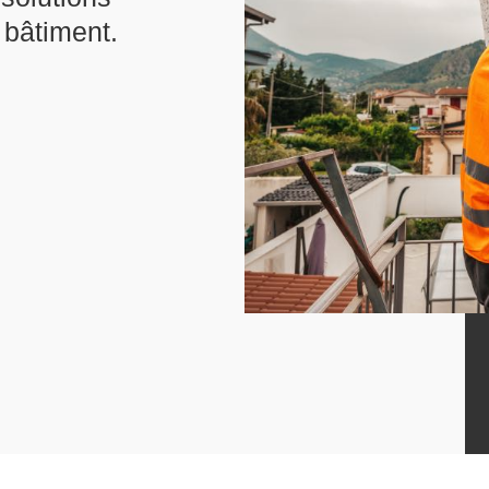
 bâtiment.