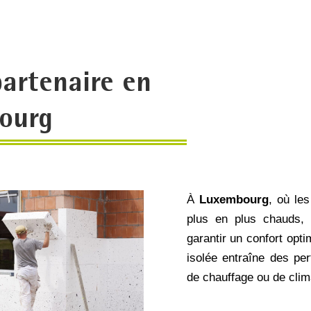
partenaire en
bourg
À
Luxembourg
, où le
plus en plus chauds
garantir un confort opti
isolée entraîne des pe
de chauffage ou de clim