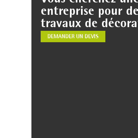
Vous cherchez un
entreprise pour d
travaux de décora
DEMANDER UN DEVIS