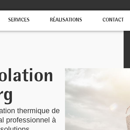
SERVICES
RÉALISATIONS
CONTACT
olation
rg
lation thermique de
al professionnel à
solutions